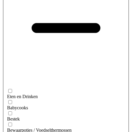
Eten en Drinken
Babycooks
Bestek
Bewaarpotjes / Voedselthermossen