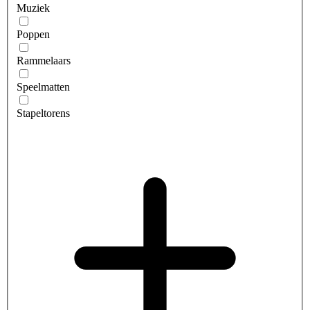
Muziek
Poppen
Rammelaars
Speelmatten
Stapeltorens