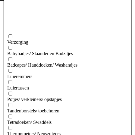
Verzorging
Babybadjes/ Staander en Badzitjes
Badcapes/ Handdoeken/ Washandjes
Luieremmers
Luiertassen
Potjes/ verkleiners/ opstapjes
Tandenborstels/ toebehoren
Tetradoeken/ Swaddels
Thermometers/ Neuszuigers