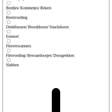
Bordjes/ Kommetjes/ Bekers
Borstvoeding
Drinkbussen/ Brooddozen/ Snackdozen
Eetstoel
Flesverwarmers
Flesvoeding/ Bewaardoosjes/ Droogrekken
Slabben