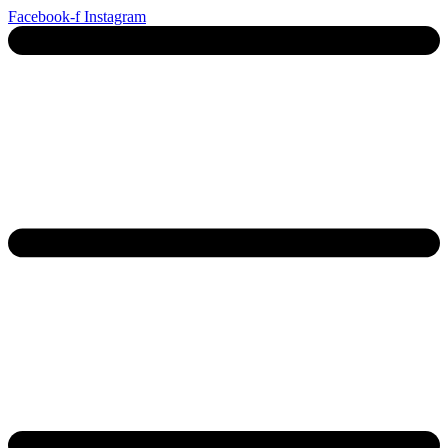
Ga
Facebook-f
Instagram
naar
de
inhoud