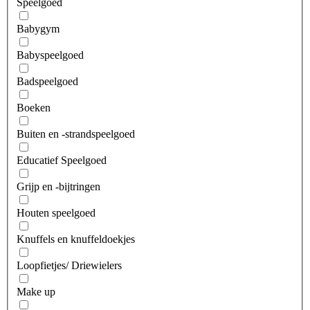
Speelgoed
Babygym
Babyspeelgoed
Badspeelgoed
Boeken
Buiten en -strandspeelgoed
Educatief Speelgoed
Grijp en -bijtringen
Houten speelgoed
Knuffels en knuffeldoekjes
Loopfietjes/ Driewielers
Make up