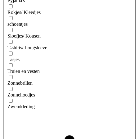
Pyjama's
Rokjes/ Kleedjes
schoentjes
Sloefjes/ Kousen
T-shirts/ Longsleeve
Tasjes
Truien en vesten
Zonnebrillen
Zonnehoedjes
Zwemkleding