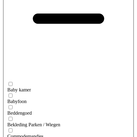
Baby kamer
Babyfoon
Beddengoed
Bekleding Parken / Wiegen
Commodemandjes