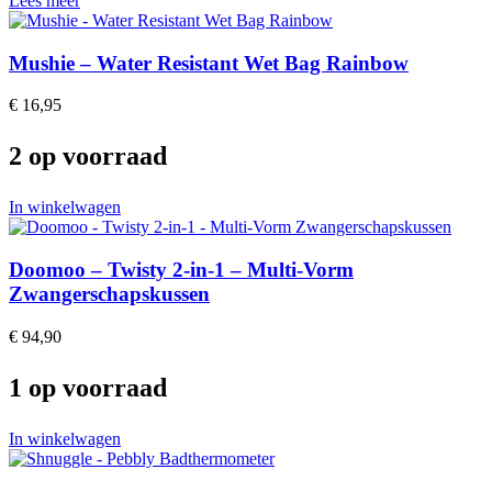
Lees meer
Mushie – Water Resistant Wet Bag Rainbow
€
16,95
2 op voorraad
In winkelwagen
Doomoo – Twisty 2-in-1 – Multi-Vorm
Zwangerschapskussen
€
94,90
1 op voorraad
In winkelwagen