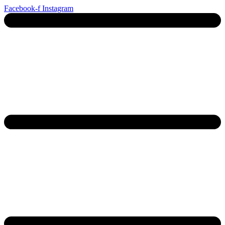
Ga
Facebook-f
Instagram
naar
de
inhoud