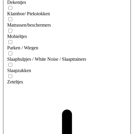
Dekentjes
Klamboe/ Piekstokken
Matrassen/beschermers
Mobieltjes
Parken / Wiegen
Slaaphulpjes / White Noise / Slaaptrainers
Slaapzakken
Zeteltjes