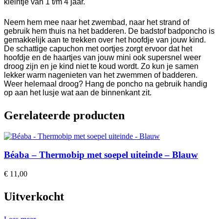
kleintje van 1 t/m 4 jaar.
Neem hem mee naar het zwembad, naar het strand of
gebruik hem thuis na het badderen. De badstof badponcho is
gemakkelijk aan te trekken over het hoofdje van jouw kind.
De schattige capuchon met oortjes zorgt ervoor dat het
hoofdje en de haartjes van jouw mini ook supersnel weer
droog zijn en je kind niet te koud wordt. Zo kun je samen
lekker warm nagenieten van het zwemmen of badderen.
Weer helemaal droog? Hang de poncho na gebruik handig
op aan het lusje wat aan de binnenkant zit.
Gerelateerde producten
Béaba – Thermobip met soepel uiteinde – Blauw
€
11,00
Uitverkocht