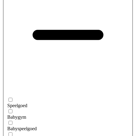
Speelgoed
Babygym
Babyspeelgoed