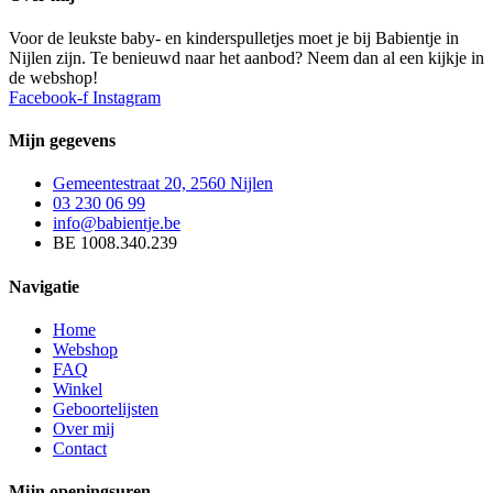
Voor de leukste baby- en kinderspulletjes moet je bij Babientje in
Nijlen zijn. Te benieuwd naar het aanbod? Neem dan al een kijkje in
de webshop!
Facebook-f
Instagram
Mijn gegevens
Gemeentestraat 20, 2560 Nijlen
03 230 06 99
info@babientje.be
BE 1008.340.239
Navigatie
Home
Webshop
FAQ
Winkel
Geboortelijsten
Over mij
Contact
Mijn openingsuren