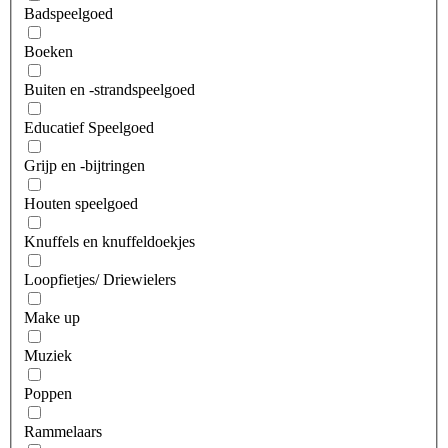
Badspeelgoed
Boeken
Buiten en -strandspeelgoed
Educatief Speelgoed
Grijp en -bijtringen
Houten speelgoed
Knuffels en knuffeldoekjes
Loopfietjes/ Driewielers
Make up
Muziek
Poppen
Rammelaars