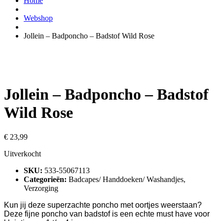
Home
Webshop
Jollein – Badponcho – Badstof Wild Rose
Jollein – Badponcho – Badstof
Wild Rose
€
23,99
Uitverkocht
SKU:
533-55067113
Categorieën:
Badcapes/ Handdoeken/ Washandjes
,
Verzorging
Kun jij deze superzachte poncho met oortjes weerstaan?
Deze fijne poncho van badstof is een echte must have voor