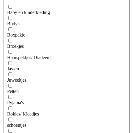
Baby en kinderkleding
Body's
Boxpakje
Broekjes
Haarspeldjes/ Diadeem
Jassen
Juweeltjes
Petten
Pyjama's
Rokjes/ Kleedjes
schoentjes