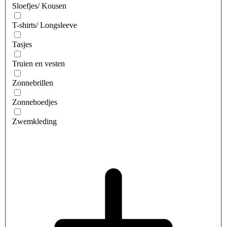
Sloefjes/ Kousen
T-shirts/ Longsleeve
Tasjes
Truien en vesten
Zonnebrillen
Zonnehoedjes
Zwemkleding