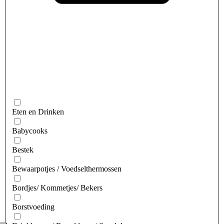
Eten en Drinken
Babycooks
Bestek
Bewaarpotjes / Voedselthermossen
Bordjes/ Kommetjes/ Bekers
Borstvoeding