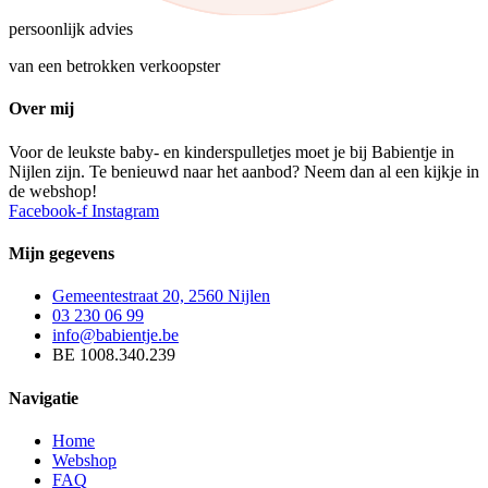
persoonlijk advies
van een betrokken verkoopster
Over mij
Voor de leukste baby- en kinderspulletjes moet je bij Babientje in
Nijlen zijn. Te benieuwd naar het aanbod? Neem dan al een kijkje in
de webshop!
Facebook-f
Instagram
Mijn gegevens
Gemeentestraat 20, 2560 Nijlen
03 230 06 99
info@babientje.be
BE 1008.340.239
Navigatie
Home
Webshop
FAQ