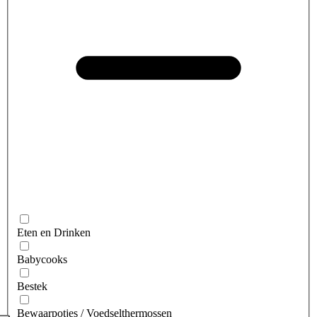
Eten en Drinken
Babycooks
Bestek
Bewaarpotjes / Voedselthermossen