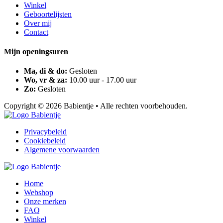
Winkel
Geboortelijsten
Over mij
Contact
Mijn openingsuren
Ma, di & do:
Gesloten
Wo, vr & za:
10.00 uur - 17.00 uur
Zo:
Gesloten
Copyright © 2026 Babientje • Alle rechten voorbehouden.
Privacybeleid
Cookiebeleid
Algemene voorwaarden
Home
Webshop
Onze merken
FAQ
Winkel