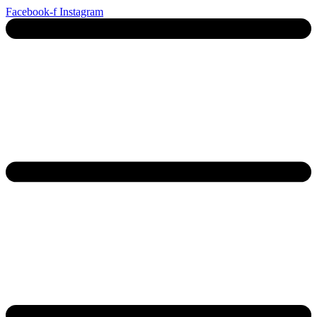
Ga
Facebook-f
Instagram
naar
de
inhoud