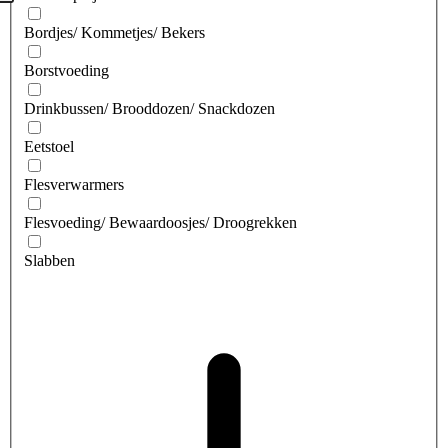
Bordjes/ Kommetjes/ Bekers
Borstvoeding
Drinkbussen/ Brooddozen/ Snackdozen
Eetstoel
Flesverwarmers
Flesvoeding/ Bewaardoosjes/ Droogrekken
Slabben