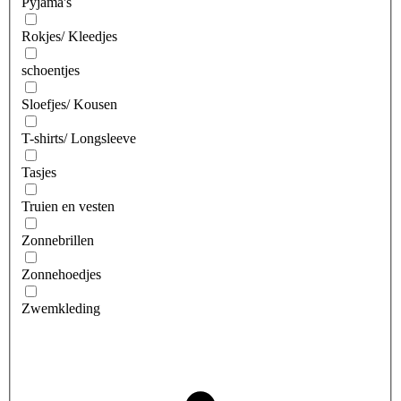
Pyjama's
Rokjes/ Kleedjes
schoentjes
Sloefjes/ Kousen
T-shirts/ Longsleeve
Tasjes
Truien en vesten
Zonnebrillen
Zonnehoedjes
Zwemkleding