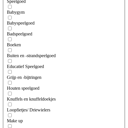
Speelgoed
Babygym
Babyspeelgoed
Badspeelgoed
Boeken
Buiten en -strandspeelgoed
Educatief Speelgoed
Grijp en -bijtringen
Houten speelgoed
Knuffels en knuffeldoekjes
Loopfietjes/ Driewielers
Make up