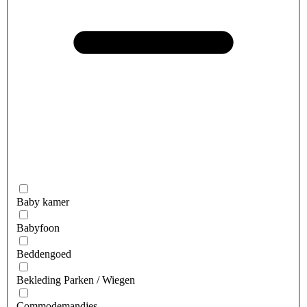
Baby kamer
Babyfoon
Beddengoed
Bekleding Parken / Wiegen
Commodemandjes