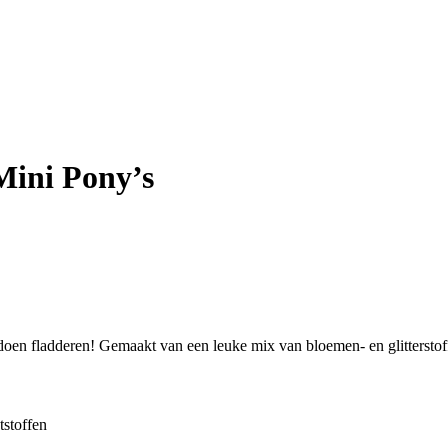
Mini Pony’s
doen fladderen! Gemaakt van een leuke mix van bloemen- en glitterstoff
tstoffen