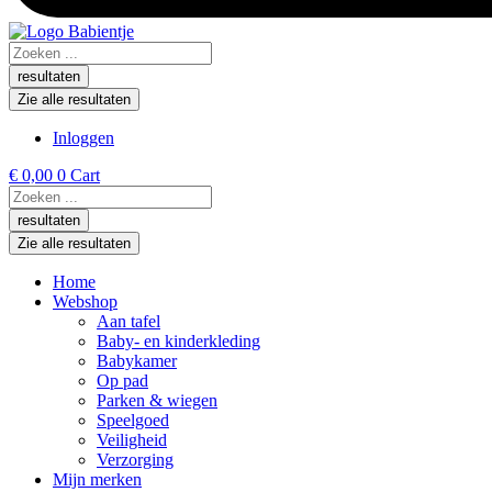
Search
...
resultaten
Zie alle resultaten
Inloggen
€
0,00
0
Cart
Search
...
resultaten
Zie alle resultaten
Home
Webshop
Aan tafel
Baby- en kinderkleding
Babykamer
Op pad
Parken & wiegen
Speelgoed
Veiligheid
Verzorging
Mijn merken