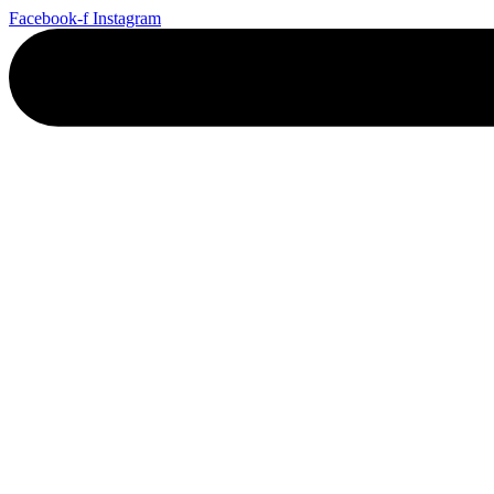
Ga
Facebook-f
Instagram
naar
de
inhoud