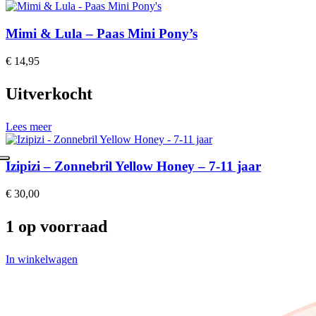
Mimi & Lula – Paas Mini Pony’s
€
14,95
Uitverkocht
Lees meer
Izipizi – Zonnebril Yellow Honey – 7-11 jaar
€
30,00
1 op voorraad
In winkelwagen