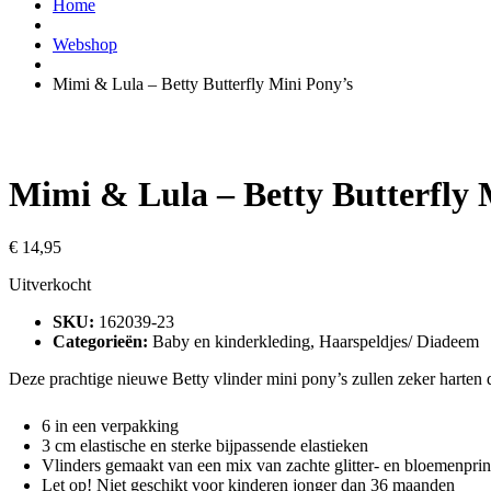
Home
Webshop
Mimi & Lula – Betty Butterfly Mini Pony’s
Mimi & Lula – Betty Butterfly 
€
14,95
Uitverkocht
SKU:
162039-23
Categorieën:
Baby en kinderkleding
,
Haarspeldjes/ Diadeem
Deze prachtige nieuwe Betty vlinder mini pony’s zullen zeker harten 
6 in een verpakking
3 cm elastische en sterke bijpassende elastieken
Vlinders gemaakt van een mix van zachte glitter- en bloemenprin
Let op! Niet geschikt voor kinderen jonger dan 36 maanden