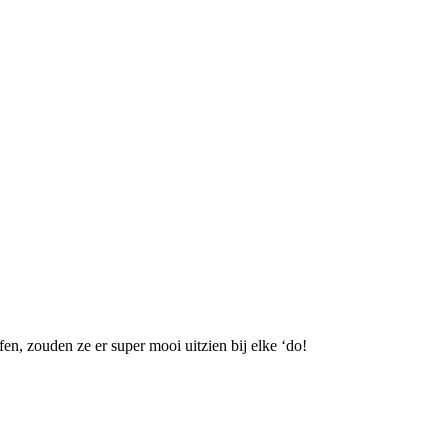
en, zouden ze er super mooi uitzien bij elke ‘do!