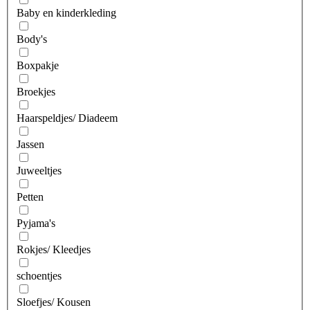
Baby en kinderkleding
Body's
Boxpakje
Broekjes
Haarspeldjes/ Diadeem
Jassen
Juweeltjes
Petten
Pyjama's
Rokjes/ Kleedjes
schoentjes
Sloefjes/ Kousen