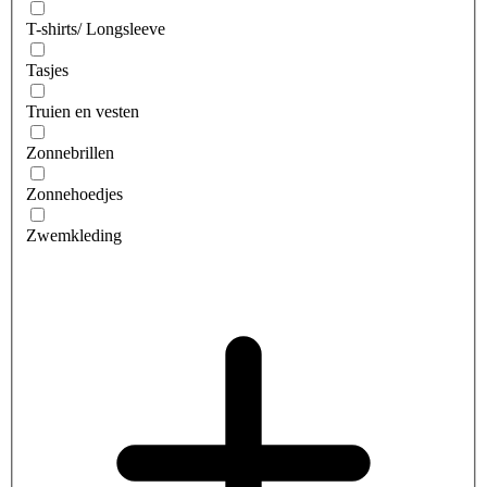
T-shirts/ Longsleeve
Tasjes
Truien en vesten
Zonnebrillen
Zonnehoedjes
Zwemkleding