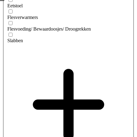
Eetstoel
Flesverwarmers
Flesvoeding/ Bewaardoosjes/ Droogrekken
Slabben