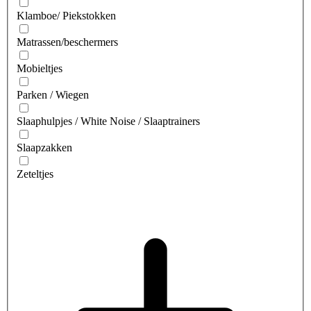
Klamboe/ Piekstokken
Matrassen/beschermers
Mobieltjes
Parken / Wiegen
Slaaphulpjes / White Noise / Slaaptrainers
Slaapzakken
Zeteltjes