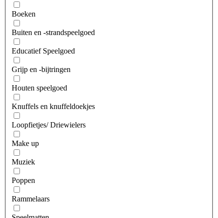
Boeken
Buiten en -strandspeelgoed
Educatief Speelgoed
Grijp en -bijtringen
Houten speelgoed
Knuffels en knuffeldoekjes
Loopfietjes/ Driewielers
Make up
Muziek
Poppen
Rammelaars
Speelmatten