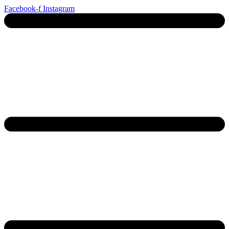
Ga
Facebook-f
Instagram
naar
de
inhoud