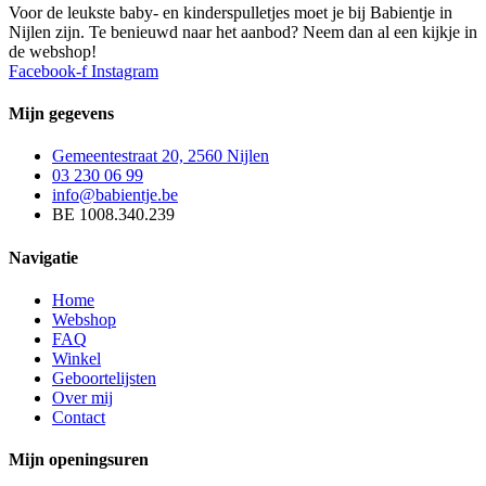
Voor de leukste baby- en kinderspulletjes moet je bij Babientje in
Nijlen zijn. Te benieuwd naar het aanbod? Neem dan al een kijkje in
de webshop!
Facebook-f
Instagram
Mijn gegevens
Gemeentestraat 20, 2560 Nijlen
03 230 06 99
info@babientje.be
BE 1008.340.239
Navigatie
Home
Webshop
FAQ
Winkel
Geboortelijsten
Over mij
Contact
Mijn openingsuren